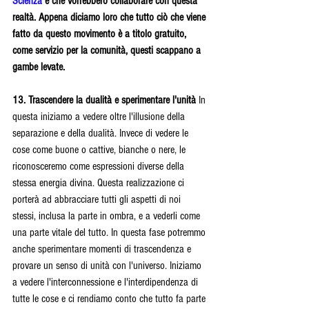
Scienza
 e che vorrebbero collaborare con questa 
realtà. Appena diciamo loro che tutto ciò che viene 
fatto da questo movimento è a titolo gratuito, 
come servizio per la comunità, questi scappano a 
gambe levate.
13. Trascendere la dualità e sperimentare l'unità 
In 
questa iniziamo a vedere oltre l'illusione della 
separazione e della dualità. Invece di vedere le 
cose come buone o cattive, bianche o nere, le 
riconosceremo come espressioni diverse della 
stessa energia divina. Questa realizzazione ci 
porterà ad abbracciare tutti gli aspetti di noi 
stessi, inclusa la parte in ombra, e a vederli come 
una parte vitale del tutto. In questa fase potremmo 
anche sperimentare momenti di trascendenza e 
provare un senso di unità con l'universo. Iniziamo 
a vedere l'interconnessione e l'interdipendenza di 
tutte le cose e ci rendiamo conto che tutto fa parte 