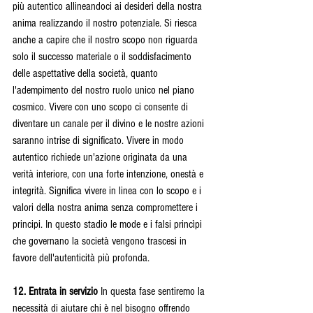
più autentico allineandoci ai desideri della nostra 
anima realizzando il nostro potenziale. Si riesca 
anche a capire che il nostro scopo non riguarda 
solo il successo materiale o il soddisfacimento 
delle aspettative della società, quanto 
l'adempimento del nostro ruolo unico nel piano 
cosmico. Vivere con uno scopo ci consente di 
diventare un canale per il divino e le nostre azioni 
saranno intrise di significato. Vivere in modo 
autentico richiede un'azione originata da una 
verità interiore, con una forte intenzione, onestà e 
integrità. Significa vivere in linea con lo scopo e i 
valori della nostra anima senza compromettere i 
principi. In questo stadio le mode e i falsi princìpi 
che governano la società vengono trascesi in 
favore dell'autenticità più profonda.
12. Entrata in servizio 
In questa fase sentiremo la 
necessità di aiutare chi è nel bisogno offrendo 