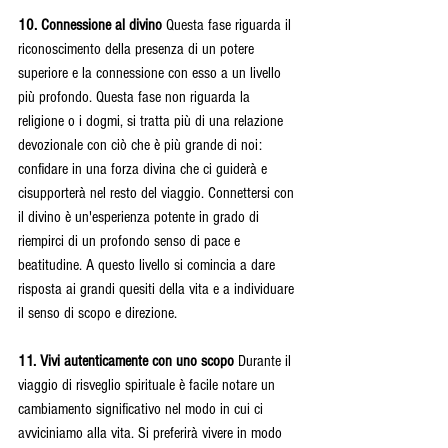
10. Connessione al divino 
Questa fase riguarda il 
riconoscimento della presenza di un potere 
superiore e la connessione con esso a un livello 
più profondo. Questa fase non riguarda la 
religione o i dogmi, si tratta più di una relazione 
devozionale con ciò che è più grande di noi: 
confidare in una forza divina che ci guiderà e 
cisupporterà nel resto del viaggio. Connettersi con 
il divino è un'esperienza potente in grado di 
riempirci di un profondo senso di pace e 
beatitudine. A questo livello si comincia a dare 
risposta ai grandi quesiti della vita e a individuare 
il senso di scopo e direzione.
11. Vivi autenticamente con uno scopo 
Durante il 
viaggio di risveglio spirituale è facile notare un 
cambiamento significativo nel modo in cui ci 
avviciniamo alla vita. Si preferirà vivere in modo 