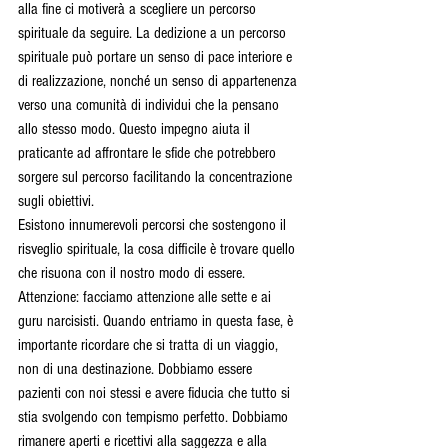
alla fine ci motiverà a scegliere un percorso 
spirituale da seguire. La dedizione a un percorso 
spirituale può portare un senso di pace interiore e 
di realizzazione, nonché un senso di appartenenza 
verso una comunità di individui che la pensano 
allo stesso modo. Questo impegno aiuta il 
praticante ad affrontare le sfide che potrebbero 
sorgere sul percorso facilitando la concentrazione 
sugli obiettivi.
Esistono innumerevoli percorsi che sostengono il 
risveglio spirituale, la cosa difficile è trovare quello 
che risuona con il nostro modo di essere. 
Attenzione: facciamo attenzione alle sette e ai 
guru narcisisti. Quando entriamo in questa fase, è 
importante ricordare che si tratta di un viaggio, 
non di una destinazione. Dobbiamo essere 
pazienti con noi stessi e avere fiducia che tutto si 
stia svolgendo con tempismo perfetto. Dobbiamo 
rimanere aperti e ricettivi alla saggezza e alla 