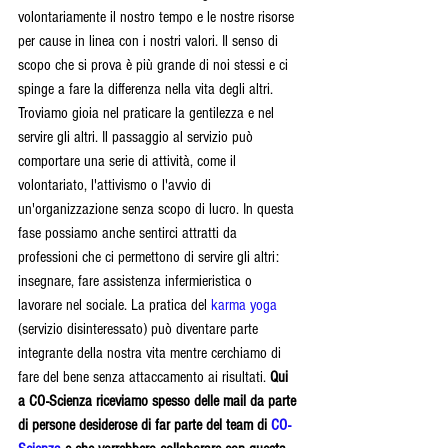
volontariamente il nostro tempo e le nostre risorse 
per cause in linea con i nostri valori. Il senso di 
scopo che si prova è più grande di noi stessi e ci 
spinge a fare la differenza nella vita degli altri. 
Troviamo gioia nel praticare la gentilezza e nel 
servire gli altri. Il passaggio al servizio può 
comportare una serie di attività, come il 
volontariato, l'attivismo o l'avvio di 
un'organizzazione senza scopo di lucro. In questa 
fase possiamo anche sentirci attratti da 
professioni che ci permettono di servire gli altri: 
insegnare, fare assistenza infermieristica o 
lavorare nel sociale. La pratica del 
karma yoga
(servizio disinteressato) può diventare parte 
integrante della nostra vita mentre cerchiamo di 
fare del bene senza attaccamento ai risultati. 
Qui 
a CO-Scienza riceviamo spesso delle mail da parte 
di persone desiderose di far parte del team di 
CO-