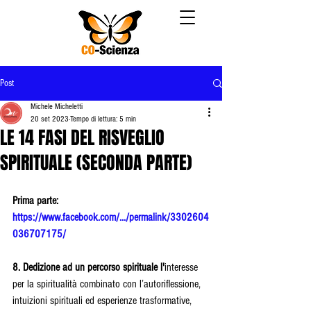
Post
Michele Micheletti
20 set 2023
Tempo di lettura: 5 min
LE 14 FASI DEL RISVEGLIO
SPIRITUALE (SECONDA PARTE)
Prima parte: 
https://www.facebook.com/.../permalink/3302604
036707175/
8. Dedizione ad un percorso spirituale l'
interesse 
per la spiritualità combinato con l’autoriflessione, 
intuizioni spirituali ed esperienze trasformative, 