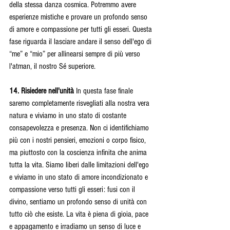
della stessa danza cosmica. Potremmo avere 
esperienze mistiche e provare un profondo senso 
di amore e compassione per tutti gli esseri. Questa 
fase riguarda il lasciare andare il senso dell'ego di 
“me” e “mio” per allinearsi sempre di più verso 
l'atman, il nostro Sé superiore.
14. Risiedere nell'unità 
In questa fase finale 
saremo completamente risvegliati alla nostra vera 
natura e viviamo in ​​uno stato di costante 
consapevolezza e presenza. Non ci identifichiamo 
più con i nostri pensieri, emozioni o corpo fisico, 
ma piuttosto con la coscienza infinita che anima 
tutta la vita. Siamo liberi dalle limitazioni dell'ego 
e viviamo in ​​uno stato di amore incondizionato e 
compassione verso tutti gli esseri: fusi con il 
divino, sentiamo un profondo senso di unità con 
tutto ciò che esiste. La vita è piena di gioia, pace 
e appagamento e irradiamo un senso di luce e 