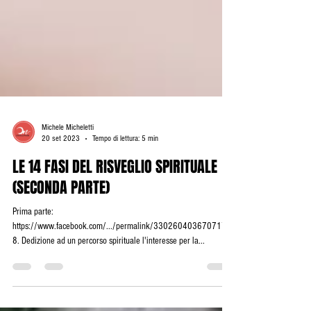
Michele Micheletti
20 set 2023
Tempo di lettura: 5 min
LE 14 FASI DEL RISVEGLIO SPIRITUALE
(SECONDA PARTE)
Prima parte:
https://www.facebook.com/.../permalink/3302604036707175/
8. Dedizione ad un percorso spirituale l'interesse per la...