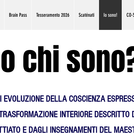
Brain Pass
Tesseramento 2026
Scaténati
Io sono!
CO-S
Io chi sono
DI EVOLUZIONE DELLA COSCIENZA ESPRESS
 TRASFORMAZIONE INTERIORE DESCRITTO 
TTIATO E DAGLI INSEGNAMENTI DEL MAES