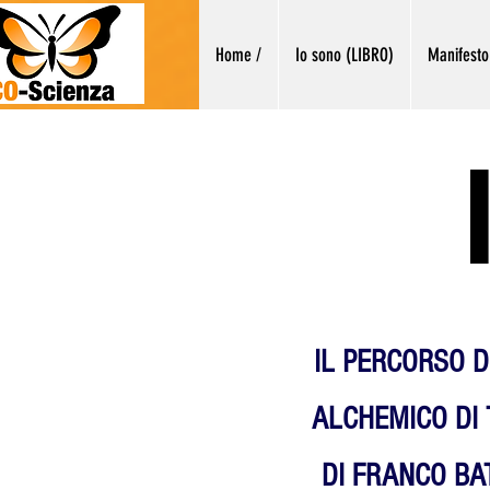
Home /
Io sono (LIBRO)
Manifesto
IL PERCORSO 
ALCHEMICO DI
DI FRANCO BA