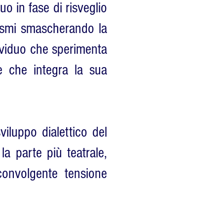
uo in fase di risveglio
tismi smascherando la
ndividuo che sperimenta
re che integra la sua
viluppo dialettico del
a parte più teatrale,
convolgente tensione