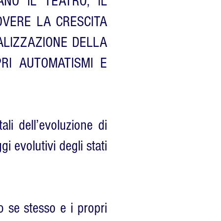
NO IL TEATRO, IL
OVERE LA CRESCITA
ALIZZAZIONE DELLA
RI AUTOMATISMI E
ali dell’evoluzione di
 evolutivi degli stati
o se stesso e i propri