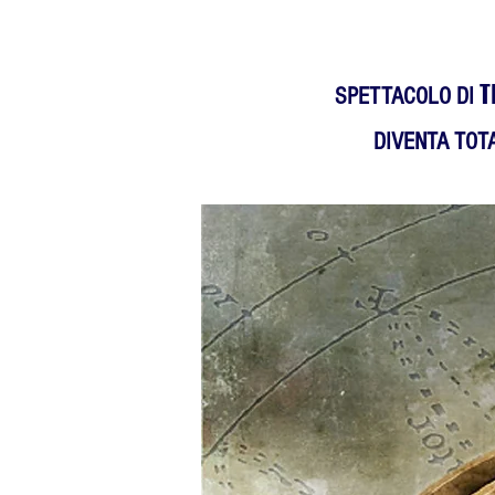
T
SPETTAC
OLO DI
DIVENTA TOT