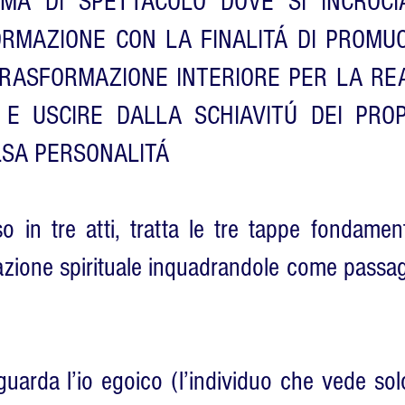
RMA DI SPETTACOLO DOVE SI INCROCIA
RMAZIONE CON LA FINALITÁ DI PROMU
RASFORMAZIONE INTERIORE PER LA RE
 E USCIRE DALLA SCHIAVITÚ DEI PROP
LSA PERSONALITÁ
so in tre atti, tratta le tre tappe fondament
azione spirituale inquadrandole come passaggi
guarda l’io egoico (l’individuo che vede sol