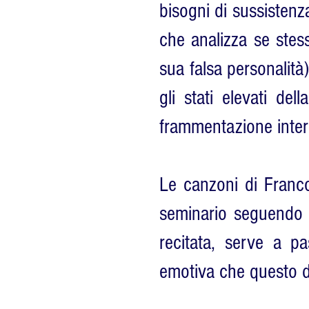
bisogni di sussistenza
che analizza se stes
sua falsa personalità)
gli stati elevati de
frammentazione inter
Le canzoni di Franco 
seminario seguendo l
recitata, serve a p
emotiva che questo di