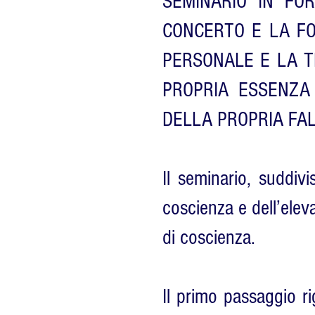
SEMINARIO IN FO
CONCERTO E LA FO
PERSONALE E LA T
PROPRIA ESSENZA
DELLA PROPRIA FA
Il seminario, suddivi
coscienza e dell’elev
di coscienza.
Il primo passaggio ri