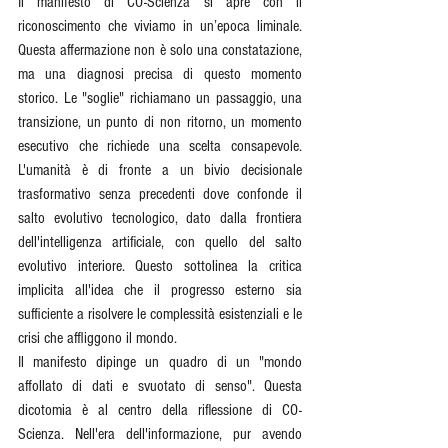
Il manifesto di CO-Scienza si apre con il 
riconoscimento che viviamo in un’epoca liminale. 
Questa affermazione non è solo una constatazione, 
ma una diagnosi precisa di questo momento 
storico. Le "soglie" richiamano un passaggio, una 
transizione, un punto di non ritorno, un momento 
esecutivo che richiede una scelta consapevole. 
L'umanità è di fronte a un bivio decisionale 
trasformativo senza precedenti dove confonde il 
salto evolutivo tecnologico, dato dalla frontiera 
dell'intelligenza artificiale, con quello del salto 
evolutivo interiore. Questo sottolinea la critica 
implicita all'idea che il progresso esterno sia 
sufficiente a risolvere le complessità esistenziali e le 
crisi che affliggono il mondo.
Il manifesto dipinge un quadro di un "mondo 
affollato di dati e svuotato di senso". Questa 
dicotomia è al centro della riflessione di CO-
Scienza. Nell'era dell'informazione, pur avendo 