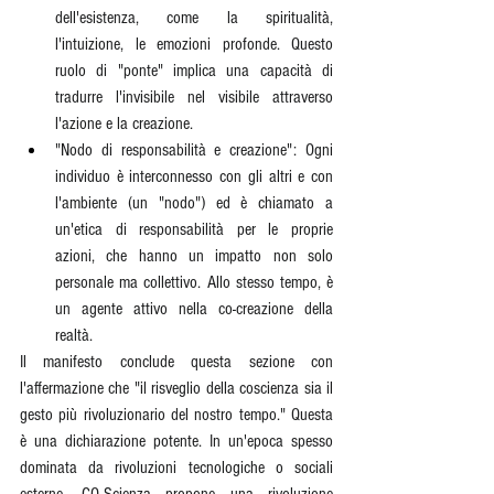
dell'esistenza, come la spiritualità, 
l'intuizione, le emozioni profonde. Questo 
ruolo di "ponte" implica una capacità di 
tradurre l'invisibile nel visibile attraverso 
l'azione e la creazione.
"Nodo di responsabilità e creazione": Ogni 
individuo è interconnesso con gli altri e con 
l'ambiente (un "nodo") ed è chiamato a 
un'etica di responsabilità per le proprie 
azioni, che hanno un impatto non solo 
personale ma collettivo. Allo stesso tempo, è 
un agente attivo nella co-creazione della 
realtà.
Il manifesto conclude questa sezione con 
l'affermazione che "il risveglio della coscienza sia il 
gesto più rivoluzionario del nostro tempo." Questa 
è una dichiarazione potente. In un'epoca spesso 
dominata da rivoluzioni tecnologiche o sociali 
esterne, CO-Scienza propone una rivoluzione 