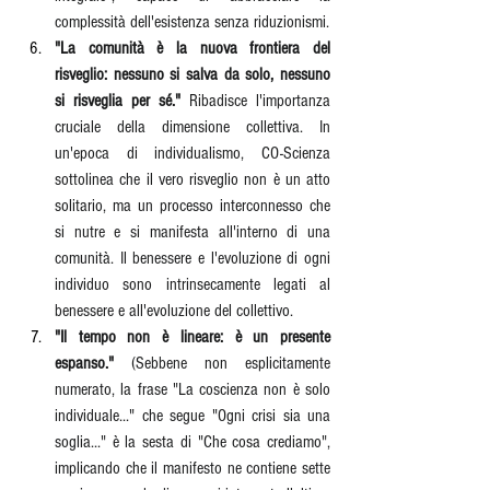
complessità dell'esistenza senza riduzionismi.
"La comunità è la nuova frontiera del 
risveglio: nessuno si salva da solo, nessuno 
si risveglia per sé."
 Ribadisce l'importanza 
cruciale della dimensione collettiva. In 
un'epoca di individualismo, CO-Scienza 
sottolinea che il vero risveglio non è un atto 
solitario, ma un processo interconnesso che 
si nutre e si manifesta all'interno di una 
comunità. Il benessere e l'evoluzione di ogni 
individuo sono intrinsecamente legati al 
benessere e all'evoluzione del collettivo.
"Il tempo non è lineare: è un presente 
espanso."
 (Sebbene non esplicitamente 
numerato, la frase "La coscienza non è solo 
individuale..." che segue "Ogni crisi sia una 
soglia..." è la sesta di "Che cosa crediamo", 
implicando che il manifesto ne contiene sette 