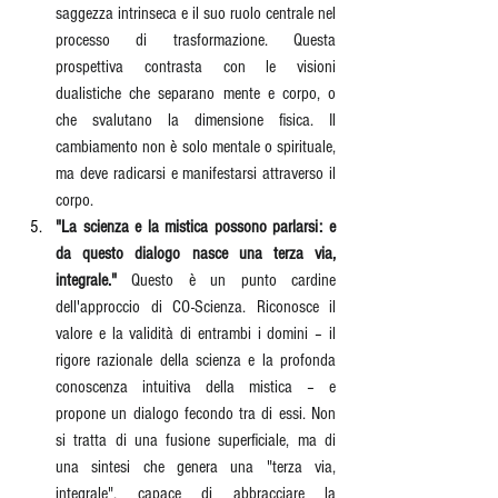
saggezza intrinseca e il suo ruolo centrale nel 
processo di trasformazione. Questa 
prospettiva contrasta con le visioni 
dualistiche che separano mente e corpo, o 
che svalutano la dimensione fisica. Il 
cambiamento non è solo mentale o spirituale, 
ma deve radicarsi e manifestarsi attraverso il 
corpo.
"La scienza e la mistica possono parlarsi: e 
da questo dialogo nasce una terza via, 
integrale."
 Questo è un punto cardine 
dell'approccio di CO-Scienza. Riconosce il 
valore e la validità di entrambi i domini – il 
rigore razionale della scienza e la profonda 
conoscenza intuitiva della mistica – e 
propone un dialogo fecondo tra di essi. Non 
si tratta di una fusione superficiale, ma di 
una sintesi che genera una "terza via, 
integrale", capace di abbracciare la 