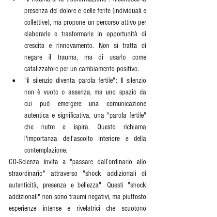
presenza del dolore e delle ferite (individuali e 
collettive), ma propone un percorso attivo per 
elaborarle e trasformarle in opportunità di 
crescita e rinnovamento. Non si tratta di 
negare il trauma, ma di usarlo come 
catalizzatore per un cambiamento positivo.
"il silenzio diventa parola fertile": Il silenzio 
non è vuoto o assenza, ma uno spazio da 
cui può emergere una comunicazione 
autentica e significativa, una "parola fertile" 
che nutre e ispira. Questo richiama 
l'importanza dell'ascolto interiore e della 
contemplazione.
CO-Scienza invita a "passare dall’ordinario allo 
straordinario" attraverso "shock addizionali di 
autenticità, presenza e bellezza". Questi "shock 
addizionali" non sono traumi negativi, ma piuttosto 
esperienze intense e rivelatrici che scuotono 