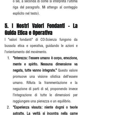
o sei, a seconda di come si interpreta l'ultima 
riga del paragrafo. Mi attengo al conteggio 
esplicito nel testo).
5. I Nostri Valori Fondanti - La 
Guida Etica e Operativa
I "valori fondanti" di CO-Scienza fungono da 
bussola etica e operativa, guidando le azioni e 
l'orientamento del movimento.
"Interezza: l’essere umano è corpo, emozione, 
mente e spirito. Nessuna dimensione va 
negata, tutte vanno integrate."
 Questo valore 
promuove una visione olistica dell'essere 
umano. Rifiuta la frammentazione e la 
negazione di parti di sé, proponendo invece 
l'integrazione di tutte le dimensioni per 
raggiungere una pienezza e un equilibrio.
"Esperienza vissuta: niente dogmi o teorie 
astratte. La verità si incontra nella carne 