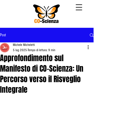
Post
Michele Micheletti
5 lug 2025
Tempo di lettura: 9 min
Approfondimento sul
Manifesto di CO-Scienza: Un
Percorso verso il Risveglio
Integrale