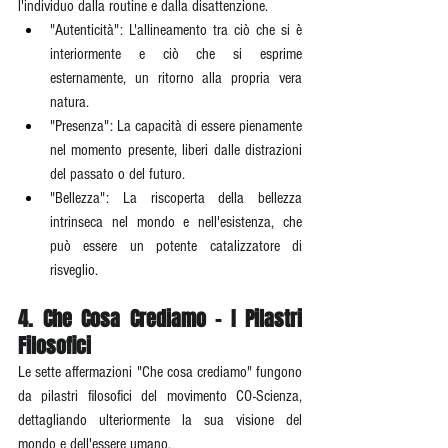
l'individuo dalla routine e dalla disattenzione.
"Autenticità": L'allineamento tra ciò che si è 
interiormente e ciò che si esprime 
esternamente, un ritorno alla propria vera 
natura.
"Presenza": La capacità di essere pienamente 
nel momento presente, liberi dalle distrazioni 
del passato o del futuro.
"Bellezza": La riscoperta della bellezza 
intrinseca nel mondo e nell'esistenza, che 
può essere un potente catalizzatore di 
risveglio.
4. Che Cosa Crediamo - I Pilastri 
Filosofici
Le sette affermazioni "Che cosa crediamo" fungono 
da pilastri filosofici del movimento CO-Scienza, 
dettagliando ulteriormente la sua visione del 
mondo e dell'essere umano.