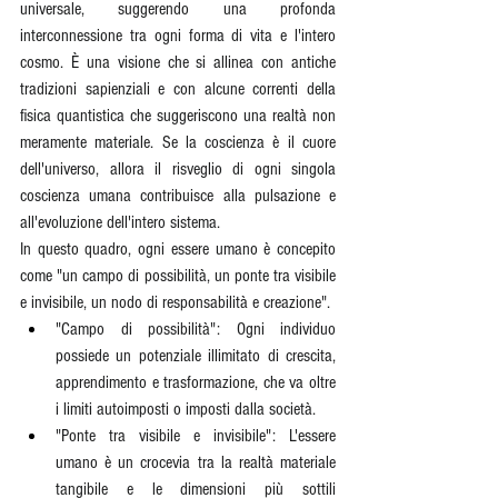
universale, suggerendo una profonda 
interconnessione tra ogni forma di vita e l'intero 
cosmo. È una visione che si allinea con antiche 
tradizioni sapienziali e con alcune correnti della 
fisica quantistica che suggeriscono una realtà non 
meramente materiale. Se la coscienza è il cuore 
dell'universo, allora il risveglio di ogni singola 
coscienza umana contribuisce alla pulsazione e 
all'evoluzione dell'intero sistema.
In questo quadro, ogni essere umano è concepito 
come "un campo di possibilità, un ponte tra visibile 
e invisibile, un nodo di responsabilità e creazione".
"Campo di possibilità": Ogni individuo 
possiede un potenziale illimitato di crescita, 
apprendimento e trasformazione, che va oltre 
i limiti autoimposti o imposti dalla società.
"Ponte tra visibile e invisibile": L'essere 
umano è un crocevia tra la realtà materiale 
tangibile e le dimensioni più sottili 