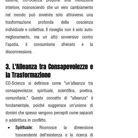
interiore, riconoscendo che un vero cambiamento 
nel mondo può avvenire solo attraverso una 
trasformazione profonda della coscienza 
individuale e collettiva. Il risveglio non è solo auto-
miglioramento, ma un atto sovversivo contro 
l'apatia, il consumismo sfrenato e la 
disconnessione.
3. L'Alleanza tra Consapevolezze e 
la Trasformazione
CO-Scienza si definisce come "un’alleanza tra 
consapevolezze: spirituale, scientifica, poetica, 
comunitaria." Questo concetto di "alleanza" è 
fondamentale, poiché suggerisce un'unione di 
domini che spesso vengono percepiti come separati 
o addirittura in conflitto.
Spirituale:
 Riconosce la dimensione 
trascendente dell'esistenza e la ricerca di 