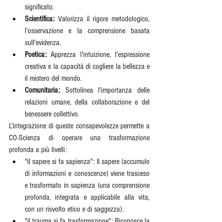
significato.
Scientifica:
 Valorizza il rigore metodologico, 
l'osservazione e la comprensione basata 
sull'evidenza.
Poetica:
 Apprezza l'intuizione, l'espressione 
creativa e la capacità di cogliere la bellezza e 
il mistero del mondo.
Comunitaria:
 Sottolinea l'importanza delle 
relazioni umane, della collaborazione e del 
benessere collettivo.
L'integrazione di queste consapevolezze permette a 
CO-Scienza di operare una trasformazione 
profonda a più livelli:
"il sapere si fa sapienza": Il sapere (accumulo 
di informazioni e conoscenze) viene trasceso 
e trasformato in sapienza (una comprensione 
profonda, integrata e applicabile alla vita, 
con un risvolto etico e di saggezza).
"il trauma si fa trasformazione": Riconosce la 