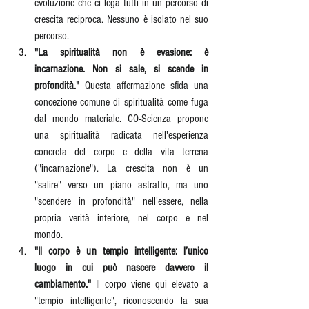
evoluzione che ci lega tutti in un percorso di 
crescita reciproca. Nessuno è isolato nel suo 
percorso.
"La spiritualità non è evasione: è 
incarnazione. Non si sale, si scende in 
profondità."
 Questa affermazione sfida una 
concezione comune di spiritualità come fuga 
dal mondo materiale. CO-Scienza propone 
una spiritualità radicata nell'esperienza 
concreta del corpo e della vita terrena 
("incarnazione"). La crescita non è un 
"salire" verso un piano astratto, ma uno 
"scendere in profondità" nell'essere, nella 
propria verità interiore, nel corpo e nel 
mondo.
"Il corpo è un tempio intelligente: l’unico 
luogo in cui può nascere davvero il 
cambiamento."
 Il corpo viene qui elevato a 
"tempio intelligente", riconoscendo la sua 