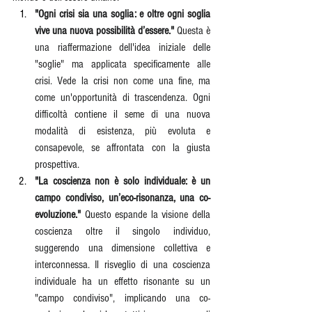
"Ogni crisi sia una soglia: e oltre ogni soglia 
vive una nuova possibilità d’essere."
 Questa è 
una riaffermazione dell'idea iniziale delle 
"soglie" ma applicata specificamente alle 
crisi. Vede la crisi non come una fine, ma 
come un'opportunità di trascendenza. Ogni 
difficoltà contiene il seme di una nuova 
modalità di esistenza, più evoluta e 
consapevole, se affrontata con la giusta 
prospettiva.
"La coscienza non è solo individuale: è un 
campo condiviso, un’eco-risonanza, una co-
evoluzione."
 Questo espande la visione della 
coscienza oltre il singolo individuo, 
suggerendo una dimensione collettiva e 
interconnessa. Il risveglio di una coscienza 
individuale ha un effetto risonante su un 
"campo condiviso", implicando una co-