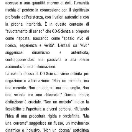
accesso a una quantità enorme di dati, l'umanità 
rischia di perdere la connessione con il significato 
profondo dell'esistenza, con i valori autentici e con 
la propria interiorità. È in questo contesto di 
"svuotamento di senso" che CO-Scienza si propone 
come risposta, nascendo come "spazio vivo di 
ricerca, esperienza e verità". L'enfasi su "vivo" 
suggerisce dinamismo e autenticità, 
contrapponendosi alla passività o alla sterile 
accumulazione di informazioni.
La natura stessa di CO-Scienza viene definita per 
negazione e affermazione: "Non un metodo, ma 
una corrente. Non un dogma, ma una soglia. Non 
una scuola, ma una chiamata." Questa triplice 
distinzione è cruciale. "Non un metodo" indica la 
flessibilità e l'apertura a diversi percorsi, rifiutando 
l'idea di una procedura rigida e predefinita. "Ma 
una corrente" suggerisce un flusso, un movimento 
dinamico e inclusivo. "Non un dogma" sottolinea 