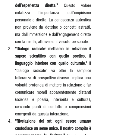
dell’esperienza diretta."
 Questo valore 
enfatizza l'importanza dell'empirismo 
personale e diretto. La conoscenza autentica 
non proviene da dottrine o concetti astratti, 
ma dall'immersione e dall'engagement diretto 
con la realtà, attraverso il vissuto personale.
"Dialogo radicale: mettiamo in relazione il 
sapere scientifico con quello poetico, il 
linguaggio interiore con quello culturale."
 Il 
"dialogo radicale" va oltre la semplice 
tolleranza di prospettive diverse. Implica una 
volontà profonda di mettere in relazione e far 
comunicare mondi apparentemente distanti 
(scienza e poesia, interiorità e cultura), 
cercando punti di contatto e comprensioni 
emergenti da questa interazione.
"Rivelazione del sé: ogni essere umano 
custodisce un seme unico. Il nostro compito è 